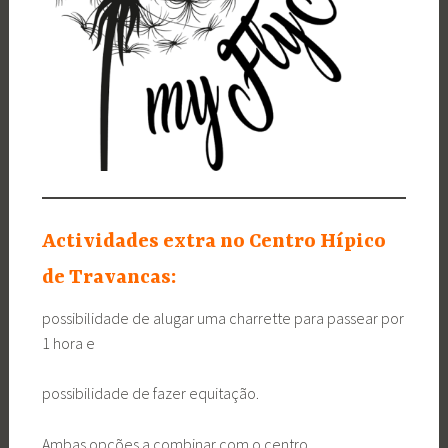
Actividades extra no Centro Hípico
de Travancas:
possibilidade de alugar uma charrette para passear por
1 hora e
possibilidade de fazer equitação.
Ambas opções a combinar com o centro.