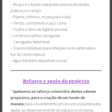
– Roupa e calçado adequado para as atividades
práticas no campo
– Pijama, chinelos, mudas para 4 dias
– Tenda, colchonete e saco cama
– Toalha e itens de higiene pessoal
– Lanterna e pilhas carregadas
– Carregador telemóvel
– Snacks individuais para refeições extra (alternativa:
bar do centro hípico)
– Água (também disponível no bar)
Reforço e apoio do projecto
*
Apelamos ao reforço voluntário destes valores
propostos, para a criação de um fundo de
maneio
para o investimento em árvores e plantas para
ajudar ao desenvolvimento do espaço ecoCotovia.