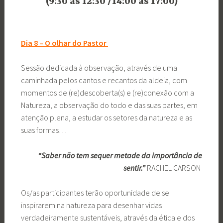
(9:30 às 12:30 /14:00 às 17:00)
Dia 8 – O olhar do Pastor
Sessão dedicada à observação, através de uma
caminhada pelos cantos e recantos da aldeia, com
momentos de (re)descoberta(s) e (re)conexão com a
Natureza, a observação do todo e das suas partes, em
atenção plena, a estudar os setores da natureza e as
suas formas…
“Saber não tem sequer metade da importância de
sentir.”
RACHEL CARSON
Os/as participantes terão oportunidade de se
inspirarem na natureza para desenhar vidas
verdadeiramente sustentáveis, através da ética e dos