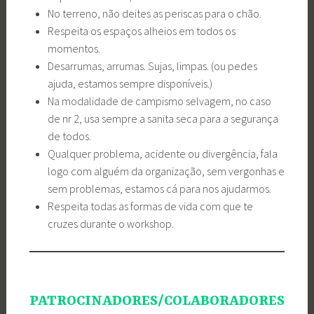
No terreno, não deites as periscas para o chão.
Respeita os espaços alheios em todos os
momentos.
Desarrumas, arrumas. Sujas, limpas. (ou pedes
ajuda, estamos sempre disponíveis.)
Na modalidade de campismo selvagem, no caso
de nr 2, usa sempre a sanita seca para a segurança
de todos.
Qualquer problema, acidente ou divergência, fala
logo com alguém da organização, sem vergonhas e
sem problemas, estamos cá para nos ajudarmos.
Respeita todas as formas de vida com que te
cruzes durante o workshop.
PATROCINADORES/COLABORADORES