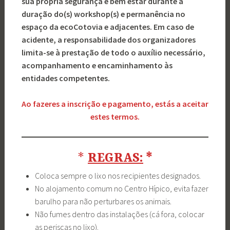
sua própria segurança e bem estar durante a
duração do(s) workshop(s) e permanência no
espaço da ecoCotovia e adjacentes. Em caso de
acidente, a responsabilidade dos organizadores
limita-se à prestação de todo o auxílio necessário,
acompanhamento e encaminhamento às
entidades competentes.
Ao fazeres a inscrição e pagamento, estás a aceitar
estes termos.
*
REGRAS:
*
Coloca sempre o lixo nos recipientes designados.
No alojamento comum no Centro Hípico, evita fazer
barulho para não perturbares os animais.
Não fumes dentro das instalações (cá fora, colocar
as periscas no lixo).