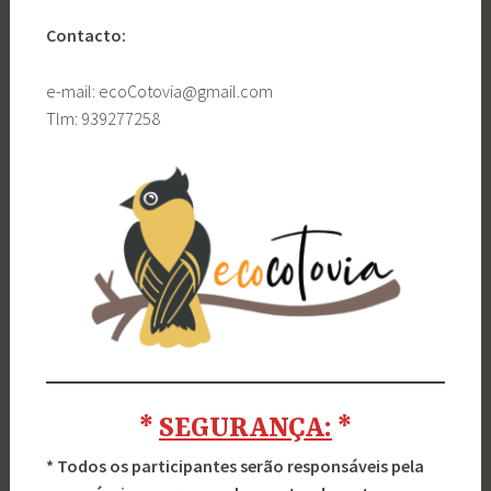
Contacto:
e-mail: ecoCotovia@gmail.com
Tlm: 939277258
*
SEGURANÇA:
*
* Todos os participantes serão responsáveis pela