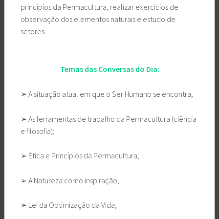
princípios da Permacultura, realizar exercícios de
observação dos elementos naturais e estudo de
setores….
Temas das Conversas do Dia:
➢ A situação atual em que o Ser Humano se encontra;
➢ As ferramentas de trabalho da Permacultura (ciência
e filosofia);
➢ Ética e Princípios da Permacultura;
➢ A Natureza como inspiração;
➢ Lei da Optimização da Vida;