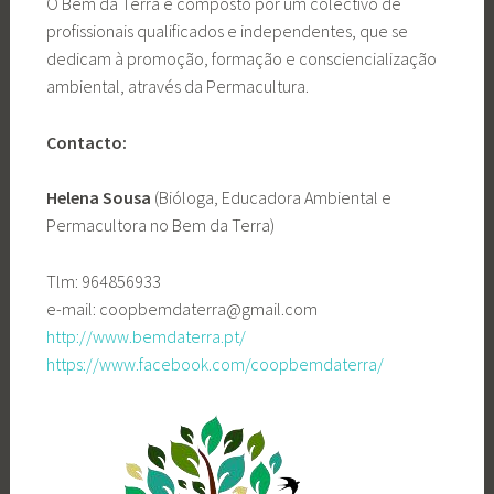
O Bem da Terra é composto por um colectivo de
profissionais qualificados e independentes, que se
dedicam à promoção, formação e consciencialização
ambiental, através da Permacultura.
Contacto:
Helena Sousa
(Bióloga, Educadora Ambiental e
Permacultora no Bem da Terra)
Tlm: 964856933
e-mail: coopbemdaterra@gmail.com
http://www.bemdaterra.pt/
https://www.facebook.com/coopbemdaterra/