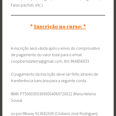
Falso-pachuli, etc.)
*
Inscrição no curso:
*
A inscrição será válida após o envio do comprovativo
de pagamento do valor total para o email
coopbemdaterra@gmail.com, tlm 964856933
O pagamento da inscrição deve ser feito através de
transferência bancária para a seguinte conta:
IBAN: PT50003503090004069720022 (Maria Helena
Sousa)
ou por Mbway 913682430 (Cristiana José Rodrigues)